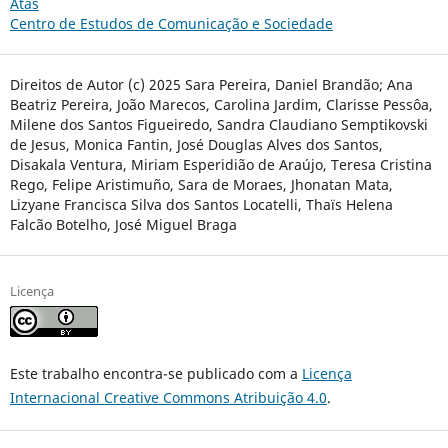
Atas
Centro de Estudos de Comunicação e Sociedade
Direitos de Autor (c) 2025 Sara Pereira, Daniel Brandão; Ana
Beatriz Pereira, João Marecos, Carolina Jardim, Clarisse Pessôa,
Milene dos Santos Figueiredo, Sandra Claudiano Semptikovski
de Jesus, Monica Fantin, José Douglas Alves dos Santos,
Disakala Ventura, Miriam Esperidião de Araújo, Teresa Cristina
Rego, Felipe Aristimuño, Sara de Moraes, Jhonatan Mata,
Lizyane Francisca Silva dos Santos Locatelli, Thaïs Helena
Falcão Botelho, José Miguel Braga
Licença
Este trabalho encontra-se publicado com a
Licença
Internacional Creative Commons Atribuição 4.0
.