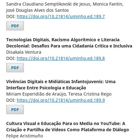
Sandra Claudiano Semptikovski de Jesus, Monica Fantin,
José Douglas Alves dos Santos
DOI:
https://doi.org/10.21814/uminho.ed.189.7
PDF
Tecnologias Digitais, Racismo Algorítmico e Literacia
Decolonial: Desafios Para uma Cidadania Crítica e Inclusiva
Disakala Ventura
DOI:
https://doi.org/10.21814/uminho.ed.189.8
PDF
Vivências Digitais e Midiáticas Infantojuvenis: Uma
Interface Entre Psicologia e Educação
Miriam Esperidião de Araújo, Teresa Cristina Rego
DOI:
https://doi.org/10.21814/uminho.ed.189.9
PDF
Cultura Visual e Educação Para os Media no YouTube: A
Criação e Partilha de Vídeos Como Plataforma de Diálogo
Felipe Aristimuño