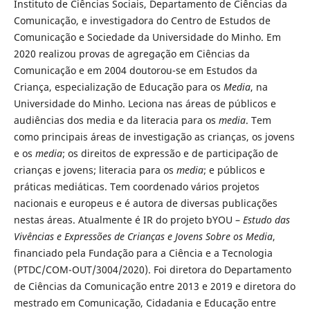
Instituto de Ciências Sociais, Departamento de Ciências da
Comunicação, e investigadora do Centro de Estudos de
Comunicação e Sociedade da Universidade do Minho. Em
2020 realizou provas de agregação em Ciências da
Comunicação e em 2004 doutorou-se em Estudos da
Criança, especialização de Educação para os
Media
, na
Universidade do Minho. Leciona nas áreas de públicos e
audiências dos media e da literacia para os
media
. Tem
como principais áreas de investigação as crianças, os jovens
e os
media
; os direitos de expressão e de participação de
crianças e jovens; literacia para os
media
; e públicos e
práticas mediáticas. Tem coordenado vários projetos
nacionais e europeus e é autora de diversas publicações
nestas áreas. Atualmente é IR do projeto bYOU –
Estudo das
Vivências e
Expressões de Crianças e Jovens Sobre os Media
,
financiado pela Fundação para a Ciência e a Tecnologia
(PTDC/COM-OUT/3004/2020). Foi diretora do Departamento
de Ciências da Comunicação entre 2013 e 2019 e diretora do
mestrado em Comunicação, Cidadania e Educação entre