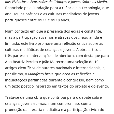
das Vivências e Expressões de Crianças e Jovens Sobre os Media
,
financiado pela Fundação para a Ciência e a Tecnologia, que
analisou as práticas e as culturas mediáticas de jovens
portugueses entre os 11 e os 18 anos.
Num contexto em que a presença dos ecrãs é constante,
mas a participação ativa nos e através dos
media
ainda é
limitada, este livro promove uma reflexão crítica sobre as
culturas mediáticas de crianças e jovens. A obra articula
três partes: as intervenções de abertura, com destaque para
Ana Beatriz Pereira e João Marecos; uma seleção de 10
artigos científicos de autores nacionais e internacionais; e,
por último, o
Manifesto bYou
, que ecoa as reflexões e
inquietações partilhadas durante o congresso, bem como
um texto poético inspirado em textos do projeto e do evento.
Trata-se de uma obra que contribui para o debate sobre
crianças, jovens e
media
, num compromisso com a
promoção da literacia mediática e a participação cívica do