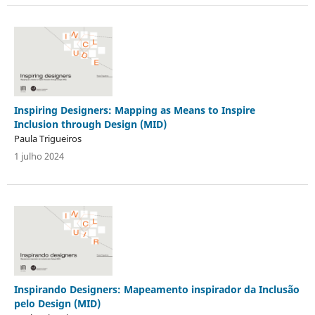
Inspiring Designers: Mapping as Means to Inspire
Inclusion through Design (MID)
Paula Trigueiros
1 julho 2024
Inspirando Designers: Mapeamento inspirador da Inclusão
pelo Design (MID)