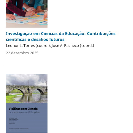
Investigação em Ciências da Educação: Contribuições
científicas e desafios futuros
Leonor L. Torres (coord.), José A. Pacheco (coord.)
22 dezembro 2025