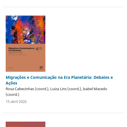
Migrações e Comunicação na Era Planetária: Debates e
Ações
Rosa Cabecinhas (coord.), Luiza Lins (coord.), Isabel Macedo
(coord.)
15 abril 2026