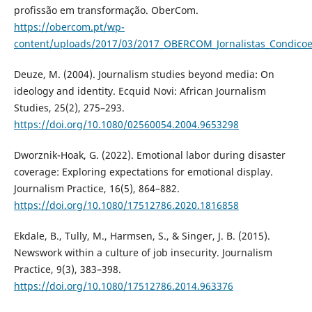
profissão em transformação. OberCom.
https://obercom.pt/wp-
content/uploads/2017/03/2017_OBERCOM_Jornalistas_Condicoe
Deuze, M. (2004). Journalism studies beyond media: On
ideology and identity. Ecquid Novi: African Journalism
Studies, 25(2), 275–293.
https://doi.org/10.1080/02560054.2004.9653298
Dworznik-Hoak, G. (2022). Emotional labor during disaster
coverage: Exploring expectations for emotional display.
Journalism Practice, 16(5), 864–882.
https://doi.org/10.1080/17512786.2020.1816858
Ekdale, B., Tully, M., Harmsen, S., & Singer, J. B. (2015).
Newswork within a culture of job insecurity. Journalism
Practice, 9(3), 383–398.
https://doi.org/10.1080/17512786.2014.963376