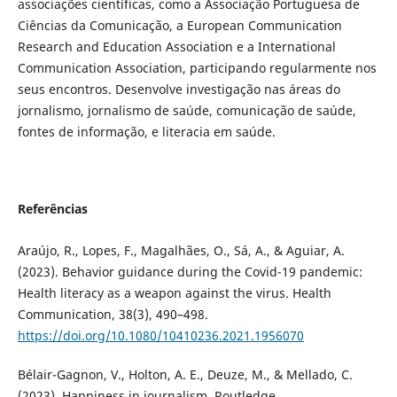
associações científicas, como a Associação Portuguesa de
Ciências da Comunicação, a European Communication
Research and Education Association e a International
Communication Association, participando regularmente nos
seus encontros. Desenvolve investigação nas áreas do
jornalismo, jornalismo de saúde, comunicação de saúde,
fontes de informação, e literacia em saúde.
Referências
Araújo, R., Lopes, F., Magalhães, O., Sá, A., & Aguiar, A.
(2023). Behavior guidance during the Covid-19 pandemic:
Health literacy as a weapon against the virus. Health
Communication, 38(3), 490–498.
https://doi.org/10.1080/10410236.2021.1956070
Bélair-Gagnon, V., Holton, A. E., Deuze, M., & Mellado, C.
(2023). Happiness in journalism. Routledge.