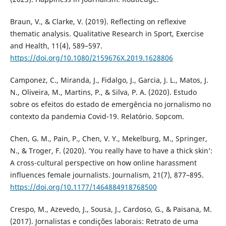
Braun, V., & Clarke, V. (2019). Reflecting on reflexive
thematic analysis. Qualitative Research in Sport, Exercise
and Health, 11(4), 589–597.
https://doi.org/10.1080/2159676X.2019.1628806
Camponez, C., Miranda, J., Fidalgo, J., Garcia, J. L., Matos, J.
N., Oliveira, M., Martins, P., & Silva, P. A. (2020). Estudo
sobre os efeitos do estado de emergência no jornalismo no
contexto da pandemia Covid-19. Relatório. Sopcom.
Chen, G. M., Pain, P., Chen, V. Y., Mekelburg, M., Springer,
N., & Troger, F. (2020). ‘You really have to have a thick skin’:
A cross-cultural perspective on how online harassment
influences female journalists. Journalism, 21(7), 877–895.
https://doi.org/10.1177/1464884918768500
Crespo, M., Azevedo, J., Sousa, J., Cardoso, G., & Paisana, M.
(2017). Jornalistas e condições laborais: Retrato de uma