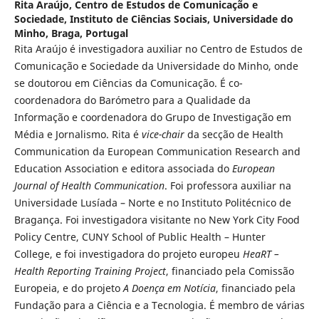
Rita Araújo,
Centro de Estudos de Comunicação e
Sociedade, Instituto de Ciências Sociais, Universidade do
Minho, Braga, Portugal
Rita Araújo é investigadora auxiliar no Centro de Estudos de
Comunicação e Sociedade da Universidade do Minho, onde
se doutorou em Ciências da Comunicação. É co-
coordenadora do Barómetro para a Qualidade da
Informação e coordenadora do Grupo de Investigação em
Média e Jornalismo. Rita é
vice-chair
da secção de Health
Communication da European Communication Research and
Education Association e editora associada do
European
Journal of Health Communication
. Foi professora auxiliar na
Universidade Lusíada – Norte e no Instituto Politécnico de
Bragança. Foi investigadora visitante no New York City Food
Policy Centre, CUNY School of Public Health – Hunter
College, e foi investigadora do projeto europeu
HeaRT –
Health Reporting Training Project
, financiado pela Comissão
Europeia, e do projeto
A Doença em Notícia
, financiado pela
Fundação para a Ciência e a Tecnologia. É membro de várias