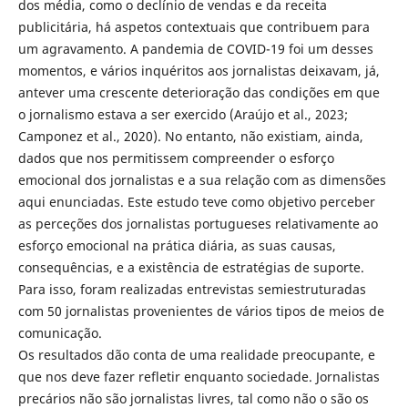
dos média, como o declínio de vendas e da receita
publicitária, há aspetos contextuais que contribuem para
um agravamento. A pandemia de COVID-19 foi um desses
momentos, e vários inquéritos aos jornalistas deixavam, já,
antever uma crescente deterioração das condições em que
o jornalismo estava a ser exercido (Araújo et al., 2023;
Camponez et al., 2020). No entanto, não existiam, ainda,
dados que nos permitissem compreender o esforço
emocional dos jornalistas e a sua relação com as dimensões
aqui enunciadas. Este estudo teve como objetivo perceber
as perceções dos jornalistas portugueses relativamente ao
esforço emocional na prática diária, as suas causas,
consequências, e a existência de estratégias de suporte.
Para isso, foram realizadas entrevistas semiestruturadas
com 50 jornalistas provenientes de vários tipos de meios de
comunicação.
Os resultados dão conta de uma realidade preocupante, e
que nos deve fazer refletir enquanto sociedade. Jornalistas
precários não são jornalistas livres, tal como não o são os