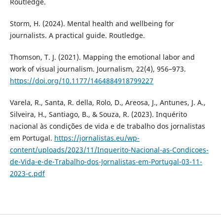
Routledge.
Storm, H. (2024). Mental health and wellbeing for
journalists. A practical guide. Routledge.
Thomson, T. J. (2021). Mapping the emotional labor and
work of visual journalism. Journalism, 22(4), 956–973.
https://doi.org/10.1177/1464884918799227
Varela, R., Santa, R. della, Rolo, D., Areosa, J., Antunes, J. A.,
Silveira, H., Santiago, B., & Souza, R. (2023). Inquérito
nacional às condições de vida e de trabalho dos jornalistas
em Portugal.
https://jornalistas.eu/wp-
content/uploads/2023/11/Inquerito-Nacional-as-Condicoes-
de-Vida-e-de-Trabalho-dos-Jornalistas-em-Portugal-03-11-
2023-c.pdf