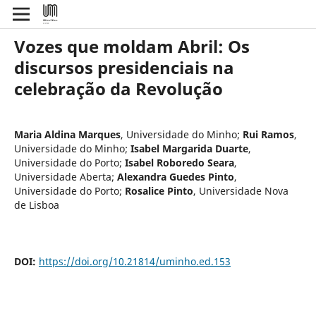
Vozes que moldam Abril: Os
discursos presidenciais na
celebração da Revolução
Maria Aldina Marques
,
Universidade do Minho
;
Rui Ramos
,
Universidade do Minho
;
Isabel Margarida Duarte
,
Universidade do Porto
;
Isabel Roboredo Seara
,
Universidade Aberta
;
Alexandra Guedes Pinto
,
Universidade do Porto
;
Rosalice Pinto
,
Universidade Nova
de Lisboa
DOI:
https://doi.org/10.21814/uminho.ed.153