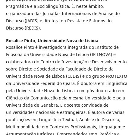
Pragmática e a Sociolinguística. É, neste âmbito,
organizadora das Jornadas Internacionais de Análise do
Discurso (JADIS) e diretora da Revista de Estudos do
Discurso (REDIS).
Rosalice Pinto,
Universidade Nova de Lisboa
Rosalice Pinto é investigadora integrada do Instituto de
Filosofia da Universidade Nova de Lisboa (IFILNOVA) e
colaboradora do Centro de Investigação e Desenvolvimento
sobre Direito e Sociedade da Faculdade de Direito da
Universidade Nova de Lisboa (CEDIS) e do grupo PROTEXTO
da Universidade Federal do Ceará. É doutora em Línguística
pela Universidade Nova de Lisboa, com pós-doutorado em
Ciências da Comunicação pela mesma Universidade e pela
Universidade de Genebra. É docente convidada de
universidades nacionais e estrangeiras. É autora de várias
publicações em Linguística Textual, Análise do Discurso,
Multimodalidade em Contextos Profissionais, Linguagem e
Argumentação Jurídicas, Empreendedorismo, Retórica e