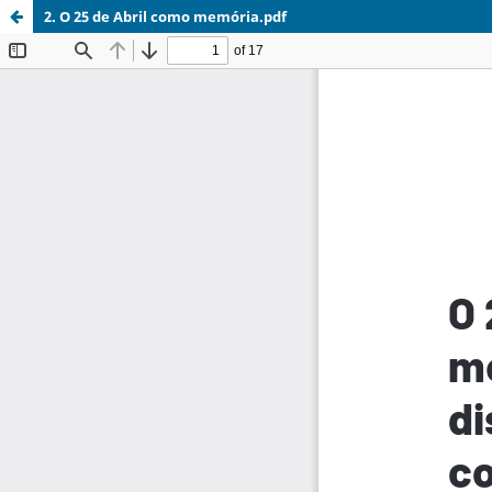
2. O 25 de Abril como memória.pdf