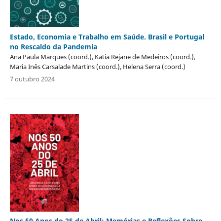
Estado, Economia e Trabalho em Saúde. Brasil e Portugal
no Rescaldo da Pandemia
Ana Paula Marques (coord.), Katia Rejane de Medeiros (coord.),
Maria Inês Carsalade Martins (coord.), Helena Serra (coord.)
7 outubro 2024
Nos 50 Anos do 25 de Abril: Memórias e Reflexões Sobre