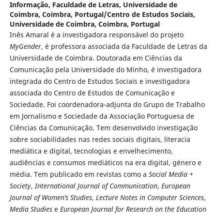
Informação, Faculdade de Letras, Universidade de
Coimbra, Coimbra, Portugal/Centro de Estudos Sociais,
Universidade de Coimbra, Coimbra, Portugal
Inês Amaral é a investigadora responsável do projeto
MyGender
, é professora associada da Faculdade de Letras da
Universidade de Coimbra. Doutorada em Ciências da
Comunicação pela Universidade do Minho, é investigadora
integrada do Centro de Estudos Sociais e investigadora
associada do Centro de Estudos de Comunicação e
Sociedade. Foi coordenadora-adjunta do Grupo de Trabalho
em Jornalismo e Sociedade da Associação Portuguesa de
Ciências da Comunicação. Tem desenvolvido investigação
sobre sociabilidades nas redes sociais digitais, literacia
mediática e digital, tecnologias e envelhecimento,
audiências e consumos mediáticos na era digital, género e
média. Tem publicado em revistas como a
Social Media +
Society
,
International Journal of Communication
,
European
Journal of Women’s Studies
,
Lecture Notes in Computer Sciences
,
Media Studies
e
European Journal for Research on the Education