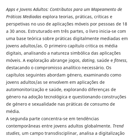
Apps e Jovens Adultos: Contributos para um Mapeamento de
Práticas Mediadas
explora teorias, práticas, críticas e
perspetivas no uso de aplicações móveis por pessoas de 18
a 30 anos. Estruturado em três partes, o livro inicia-se com
uma base teórica sobre práticas digitalmente mediadas em
jovens adultos/as. O primeiro capítulo critica os média
digitais, analisando a natureza simbólica das aplicações
móveis. A exploração abrange jogos,
dating
, saúde e
fitness
,
destacando o compromisso analítico necessário. Os
capítulos seguintes abordam género, examinando como
jovens adultos/as se envolvem em aplicações de
automonitorização e saúde, explorando diferenças de
género na adoção tecnológica e questionando construções
de género e sexualidade nas práticas de consumo de
média.
A segunda parte concentra-se em tendências
contemporâneas entre jovens adultos globalmente.
Trend
studies
, um campo transdisciplinar, analisa a digitalização