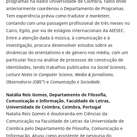
programas na Rádio Universidade de Coimbra, rádio onde
anteriormente coordenou o Departamento de Programas.
Tem experiência prévia como tradutor e
marketeer
,
contando com uma passagem profissional de três meses no
Cairo, Egito, por via de estágios internacionais da AIESEC.
Entre a atenção dada à música, à comunicação e à
investigação, procura desenvolver estudos sobre as
dinâmicas do orientalismo e de género nos média, com um
particular foco na análise de processos de construção de
identidades, tendo trabalhos publicados na
Social Sciences
,
Lecture Notes in Computer Science
,
Media & Jornalismo
,
Observatorio (OBS*)
e
Comunicação e Sociedade
.
Natália Reis Gomes,
Departamento de Filosofia,
Comunicação e Informação, Faculdade de Letras,
Universidade de Coimbra, Coimbra, Portugal
Natalia Reis Gomes é doutoranda em Ciências da
Comunicação na Faculdade de Letras da Universidade de
Coimbra pelo Departamento de Filosofia, Comunicação e
Informação. Atuou como assistente de pesquisa do