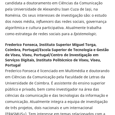
candidata a doutoramento em Ciências da Comunicação
pela Universidade de Alexandru Ioan Cuza de Iași, na
Roménia. Os seus interesses de investigação são: o estudo
dos novos média,
influencers
das redes sociais, governança
algorítmica e cultura participativa. Atualmente trabalha
como estratega de redes sociais para a
Epistemologic
.
Frederico Fonseca,
Instituto Superior Miguel Torga,
Coimbra, Portugal/Escola Superior de Tecnologia e Gestão
de Viseu, Viseu, Portugal/Centro de Investigação em
Serviços Digitais, Instituto Politécnico de Viseu, Viseu,
Portugal
Frederico Fonseca é licenciado em Multimédia e doutorando
em Ciências da Comunicação pela Faculdade de Letras da
Universidade de Coimbra. É assistente do ensino superior
público e privado, bem como investigador na área das
ciências da comunicação e das tecnologias da informação e
comunicação. Atualmente integra a equipa de investigação
de três projetos, dois nacionais e um internacional
(ERASMUS+). Tem interesse em temas relacionados com a