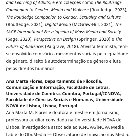
and Learning of Adults
, e em coleções como
The Routledge
Companion to Gender
,
Media and Violence
(Routledge, 2023),
The Routledge Companion to Gender, Sexuality and Culture
(Routledge, 2021),
Digital Media
(McGraw-Hill, 2021),
The
SAGE International Encyclopedia of Mass Media and Society
(Sage, 2020),
Perspective on Design
(Springer, 2020) e
The
Future of Audiences
(Palgrave, 2018). Ativista feminista, tem-
se envolvido com vários movimentos sociais pela igualdade
de género, direito à autodeterminação de género e luta
pelos direitos humanos.
Ana Marta Flores,
Departamento de Filosofia,
Comunicação e Informação, Faculdade de Letras,
Universidade de Coimbra, Coimbra, Portugal/ICNOVA,
Faculdade de Ciências Sociais e Humanas, Universidade
NOVA de Lisboa, Lisboa, Portugal
Ana Marta M. Flores é doutora e mestre em Jornalismo,
professora auxiliar convidada na Universidade NOVA de
Lisboa, investigadora associada ao ICNOVA/iNOVA Media
Lab e do Obi.Media — Observatório de Inovação nos Media.