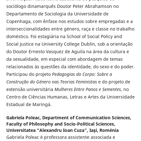
sociólogo dinamarquês Doutor Peter Abrahamson no
Departamento de Sociologia da Universidade de
Copenhaga, com ênfase nos estudos sobre empregadas e a
interseccionalidades entre género, raça e classe no trabalho
doméstico. Foi estagiária na School of Social Policy and
Social Justice na University College Dublin, sob a orientação
do Doutor Ernesto Vasquez de Aguila na área da cultura e
da sexualidade, em especial com abordagem de temas
relacionados às questões da identidade, do sexo e do poder.
Participou do projeto
Pedagogias do Corpo: Sobre a
Construção do Género nas Teorias Feministas
e do projeto de
extensão universitária
Mulheres Entre Panos e Sementes
, no
Centro de Ciências Humanas, Letras e Artes da Universidade
Estadual de Maringá.
Gabriela Poleac,
Department of Communication Sciences,
Faculty of Philosophy and Socio-Political Sciences,
Universitatea “Alexandru Ioan Cuza”, Iaşi, Roménia
Gabriela Poleac é professora assistente associada e