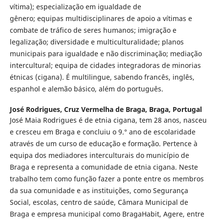
vítima); especialização em igualdade de
gênero; equipas multidisciplinares de apoio a vítimas e
combate de tráfico de seres humanos; imigração e
legalização; diversidade e multiculturalidade; planos
municipais para igualdade e não discriminação; mediação
intercultural; equipa de cidades integradoras de minorias
étnicas (cigana). É multilingue, sabendo francês, inglês,
espanhol e alemão básico, além do português.
José Rodrigues,
Cruz Vermelha de Braga, Braga, Portugal
José Maia Rodrigues é de etnia cigana, tem 28 anos, nasceu
e cresceu em Braga e concluiu o 9.° ano de escolaridade
através de um curso de educação e formação. Pertence à
equipa dos mediadores interculturais do município de
Braga e representa a comunidade de etnia cigana. Neste
trabalho tem como função fazer a ponte entre os membros
da sua comunidade e as instituições, como Segurança
Social, escolas, centro de saúde, Câmara Municipal de
Braga e empresa municipal como BragaHabit, Agere, entre