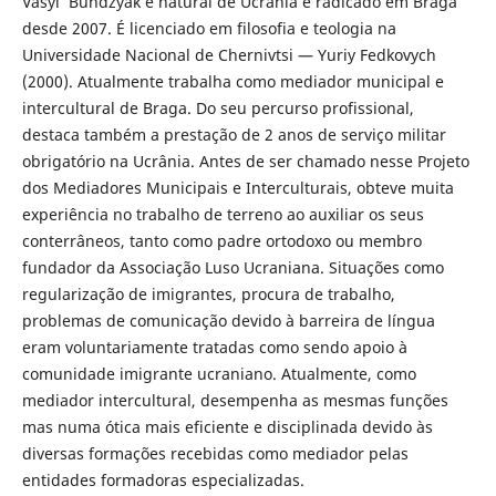
Vasyl Bundzyak é natural de Ucrânia e radicado em Braga
desde 2007. É licenciado em filosofia e teologia na
Universidade Nacional de Chernivtsi — Yuriy Fedkovych
(2000). Atualmente trabalha como mediador municipal e
intercultural de Braga. Do seu percurso profissional,
destaca também a prestação de 2 anos de serviço militar
obrigatório na Ucrânia. Antes de ser chamado nesse Projeto
dos Mediadores Municipais e Interculturais, obteve muita
experiência no trabalho de terreno ao auxiliar os seus
conterrâneos, tanto como padre ortodoxo ou membro
fundador da Associação Luso Ucraniana. Situações como
regularização de imigrantes, procura de trabalho,
problemas de comunicação devido à barreira de língua
eram voluntariamente tratadas como sendo apoio à
comunidade imigrante ucraniano. Atualmente, como
mediador intercultural, desempenha as mesmas funções
mas numa ótica mais eficiente e disciplinada devido às
diversas formações recebidas como mediador pelas
entidades formadoras especializadas.