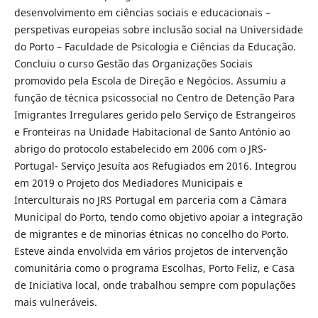
desenvolvimento em ciências sociais e educacionais –
perspetivas europeias sobre inclusão social na Universidade
do Porto – Faculdade de Psicologia e Ciências da Educação.
Concluiu o curso Gestão das Organizações Sociais
promovido pela Escola de Direção e Negócios. Assumiu a
função de técnica psicossocial no Centro de Detenção Para
Imigrantes Irregulares gerido pelo Serviço de Estrangeiros
e Fronteiras na Unidade Habitacional de Santo António ao
abrigo do protocolo estabelecido em 2006 com o JRS-
Portugal- Serviço Jesuíta aos Refugiados em 2016. Integrou
em 2019 o Projeto dos Mediadores Municipais e
Interculturais no JRS Portugal em parceria com a Câmara
Municipal do Porto, tendo como objetivo apoiar a integração
de migrantes e de minorias étnicas no concelho do Porto.
Esteve ainda envolvida em vários projetos de intervenção
comunitária como o programa Escolhas, Porto Feliz, e Casa
de Iniciativa local, onde trabalhou sempre com populações
mais vulneráveis.