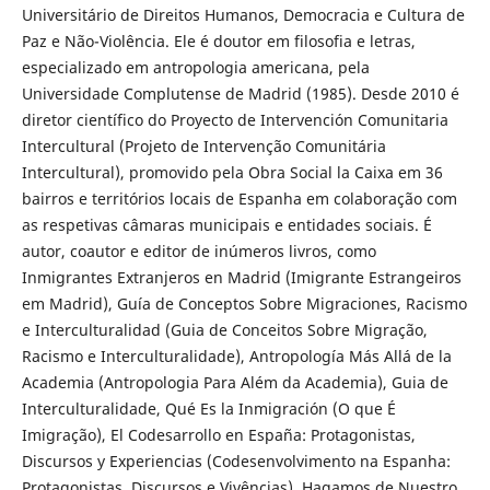
Universitário de Direitos Humanos, Democracia e Cultura de
Paz e Não-Violência. Ele é doutor em filosofia e letras,
especializado em antropologia americana, pela
Universidade Complutense de Madrid (1985). Desde 2010 é
diretor científico do Proyecto de Intervención Comunitaria
Intercultural (Projeto de Intervenção Comunitária
Intercultural), promovido pela Obra Social la Caixa em 36
bairros e territórios locais de Espanha em colaboração com
as respetivas câmaras municipais e entidades sociais. É
autor, coautor e editor de inúmeros livros, como
Inmigrantes Extranjeros en Madrid (Imigrante Estrangeiros
em Madrid), Guía de Conceptos Sobre Migraciones, Racismo
e Interculturalidad (Guia de Conceitos Sobre Migração,
Racismo e Interculturalidade), Antropología Más Allá de la
Academia (Antropologia Para Além da Academia), Guia de
Interculturalidade, Qué Es la Inmigración (O que É
Imigração), El Codesarrollo en España: Protagonistas,
Discursos y Experiencias (Codesenvolvimento na Espanha:
Protagonistas, Discursos e Vivências), Hagamos de Nuestro