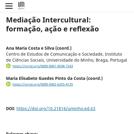
Mediação Intercultural:
formação, ação e reflexão
Ana Maria Costa e Silva (coord.)
Centro de Estudos de Comunicação e Sociedade, Instituto
de Ciências Sociais, Universidade do Minho, Braga, Portugal
https://orcid.org/0000-0001-8598-7243
Maria Elisabete Guedes Pinto da Costa (coord.)
https://orcid.org/0000-0002-6255-4135
DOI:
https://doi.org/10.21814/uminho.ed.63
Palavras-chave: