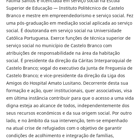
Fátima Santos é licenciada em serviço social na Escola
Superior de Educação — Instituto Politécnico de Castelo
Branco e mestre em empreendedorismo e serviço social. Fez
uma pós-graduação em mediação social aplicada ao serviço
social. É doutoranda em serviço social na Universidade
Católica Portuguesa. Exerce funções de técnica superior de
serviço social no município de Castelo Branco com
atribuições de responsabilidade na área da habitação
social. É presidente da direção da Cáritas Interparoquial de
Castelo Branco; vogal do executivo da Junta de Freguesia de
Castelo Branco; e vice-presidente da direção da Liga dos
Amigos do Hospital Amato Lusitano. Decorrente desta sua
formação e ação, quer institucionais, quer associativas, visa
em última instância contribuir para que o acesso a uma vida
digna esteja ao alcance de todos, independentemente dos
seus recursos económicos e da sua origem social. Por outro
lado, e no âmbito da sua intervenção, tem-se empenhado
na atual crise de refugiados com o objetivo de garantir
condições de acolhimento e integração de famílias,