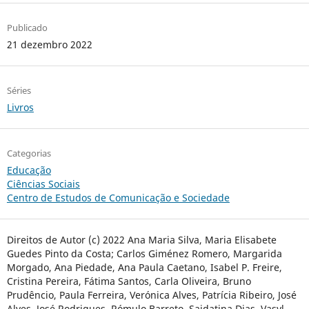
Publicado
21 dezembro 2022
Séries
Livros
Categorias
Educação
Ciências Sociais
Centro de Estudos de Comunicação e Sociedade
Direitos de Autor (c) 2022 Ana Maria Silva, Maria Elisabete
Guedes Pinto da Costa; Carlos Giménez Romero, Margarida
Morgado, Ana Piedade, Ana Paula Caetano, Isabel P. Freire,
Cristina Pereira, Fátima Santos, Carla Oliveira, Bruno
Prudêncio, Paula Ferreira, Verónica Alves, Patrícia Ribeiro, José
Alves, José Rodrigues, Rómulo Barreto, Saidatina Dias, Vasyl