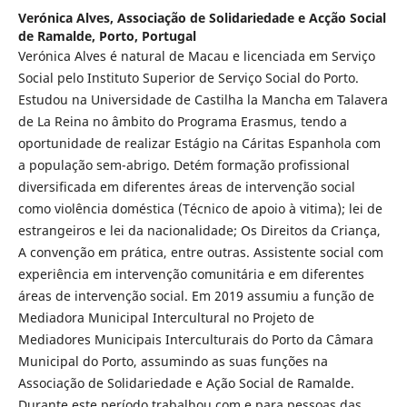
Verónica Alves,
Associação de Solidariedade e Acção Social
de Ramalde, Porto, Portugal
Verónica Alves é natural de Macau e licenciada em Serviço
Social pelo Instituto Superior de Serviço Social do Porto.
Estudou na Universidade de Castilha la Mancha em Talavera
de La Reina no âmbito do Programa Erasmus, tendo a
oportunidade de realizar Estágio na Cáritas Espanhola com
a população sem-abrigo. Detém formação profissional
diversificada em diferentes áreas de intervenção social
como violência doméstica (Técnico de apoio à vitima); lei de
estrangeiros e lei da nacionalidade; Os Direitos da Criança,
A convenção em prática, entre outras. Assistente social com
experiência em intervenção comunitária e em diferentes
áreas de intervenção social. Em 2019 assumiu a função de
Mediadora Municipal Intercultural no Projeto de
Mediadores Municipais Interculturais do Porto da Câmara
Municipal do Porto, assumindo as suas funções na
Associação de Solidariedade e Ação Social de Ramalde.
Durante este período trabalhou com e para pessoas das