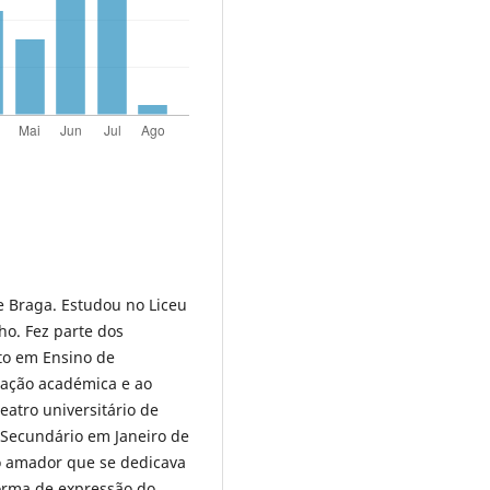
e Braga. Estudou no Liceu
o. Fez parte dos
to em Ensino de
iação académica e ao
eatro universitário de
o Secundário em Janeiro de
o amador que se dedicava
forma de expressão do