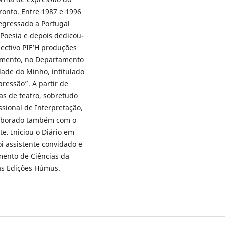
ronto. Entre 1987 e 1996
Regressado a Portugal
 Poesia e depois dedicou-
lectivo PIF’H produções
oramento, no Departamento
ade do Minho, intitulado
pressão”. A partir de
as de teatro, sobretudo
sional de Interpretação,
laborado também com o
te. Iniciou o Diário em
i assistente convidado e
mento de Ciências da
as Edições Húmus.