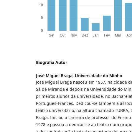
Biografia Autor
José Miguel Braga,
Universidade do Minho
José Miguel Braga nasceu em 1957, na cidade d
Sá de Miranda e depois na Universidade do Minh
primeiros alunos da universidade, no Bacharela
Português-Francês. Dedicou-se também à assoc
teatro universitário, na altura chamado TUBRA, t
Braga. Iniciou a carreira de professor do Ensin
1978 e passou a dedicar-se ao teatro num grup
à descentralização teatral e ao estudo de uma 