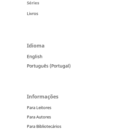
Séries
Livros
Idioma
English
Português (Portugal)
Informações
Para Leitores
Para Autores
Para Bibliotecários