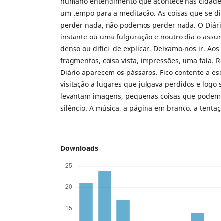
humano entendimento que acontece nas cidades. 
um tempo para a meditação. As coisas que se 
perder nada, não podemos perder nada. O Diário
instante ou uma fulguração e noutro dia o assu
denso ou difícil de explicar. Deixamo-nos ir. Ao
fragmentos, coisa vista, impressões, uma fala. 
Diário aparecem os pássaros. Fico contente a e
visitação a lugares que julgava perdidos e logo
levantam imagens, pequenas coisas que podem 
silêncio. A música, a página em branco, a tentaç
Downloads