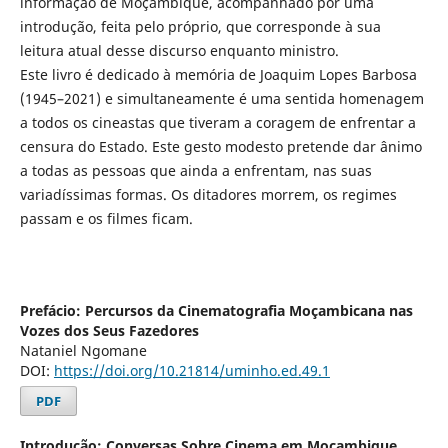
informação de Moçambique, acompanhado por uma
introdução, feita pelo próprio, que corresponde à sua
leitura atual desse discurso enquanto ministro.
Este livro é dedicado à memória de Joaquim Lopes Barbosa
(1945–2021) e simultaneamente é uma sentida homenagem
a todos os cineastas que tiveram a coragem de enfrentar a
censura do Estado. Este gesto modesto pretende dar ânimo
a todas as pessoas que ainda a enfrentam, nas suas
variadíssimas formas. Os ditadores morrem, os regimes
passam e os filmes ficam.
Prefácio: Percursos da Cinematografia Moçambicana nas
Vozes dos Seus Fazedores
Nataniel Ngomane
DOI:
https://doi.org/10.21814/uminho.ed.49.1
PDF
Introdução: Conversas Sobre Cinema em Moçambique