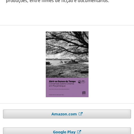
produções, entre filmes de ficção e documentários.
Amazon.com
Google Play