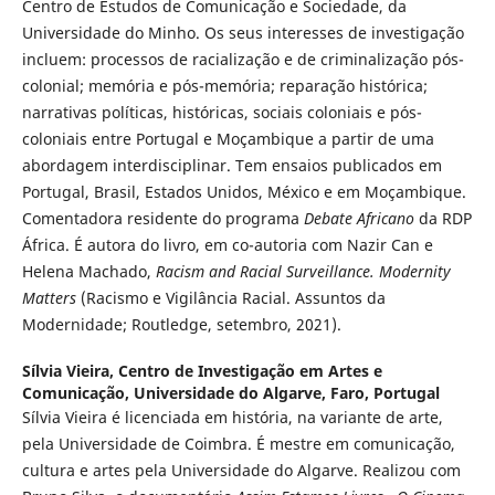
Centro de Estudos de Comunicação e Sociedade, da
Universidade do Minho. Os seus interesses de investigação
incluem: processos de racialização e de criminalização pós-
colonial; memória e pós-memória; reparação histórica;
narrativas políticas, históricas, sociais coloniais e pós-
coloniais entre Portugal e Moçambique a partir de uma
abordagem interdisciplinar. Tem ensaios publicados em
Portugal, Brasil, Estados Unidos, México e em Moçambique.
Comentadora residente do programa
Debate Africano
da RDP
África. É autora do livro, em co-autoria com Nazir Can e
Helena Machado,
Racism and Racial Surveillance. Modernity
Matters
(Racismo e Vigilância Racial. Assuntos da
Modernidade; Routledge, setembro, 2021).
Sílvia Vieira,
Centro de Investigação em Artes e
Comunicação, Universidade do Algarve, Faro, Portugal
Sílvia Vieira é licenciada em história, na variante de arte,
pela Universidade de Coimbra. É mestre em comunicação,
cultura e artes pela Universidade do Algarve. Realizou com