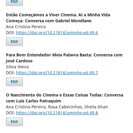
PDF
Então Começámos a Viver Cinema. Aí a Minha Vida
Começa: Conversa com Gabriel Mondlane
Ana Cristina Pereira
DOI:
https://doi.org/10.21814/uminho.ed.49.6
PDF
Para Bom Entendedor Meia Palavra Basta: Conversa com
José Cardoso
Sílvia Vieira
DOI:
https://doi.org/10.21814/uminho.ed.49.7
PDF
O Nascimento do Cinema e Essas Coisas Todas: Conversa
com Luís Carlos Patraquim
Ana Cristina Pereira, Rosa Cabecinhas, Sheila Khan
DOI:
https://doi.org/10.21814/uminho.ed.49.8
PDF