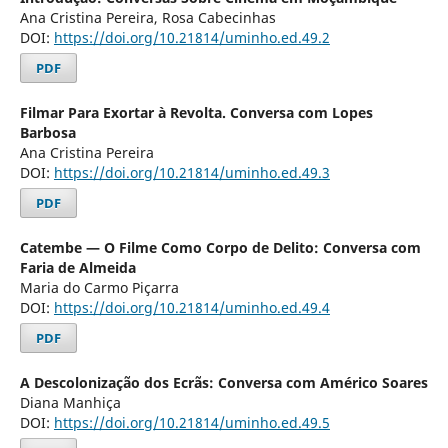
Ana Cristina Pereira, Rosa Cabecinhas
DOI:
https://doi.org/10.21814/uminho.ed.49.2
PDF
Filmar Para Exortar à Revolta. Conversa com Lopes
Barbosa
Ana Cristina Pereira
DOI:
https://doi.org/10.21814/uminho.ed.49.3
PDF
Catembe — O Filme Como Corpo de Delito: Conversa com
Faria de Almeida
Maria do Carmo Piçarra
DOI:
https://doi.org/10.21814/uminho.ed.49.4
PDF
A Descolonização dos Ecrãs: Conversa com Américo Soares
Diana Manhiça
DOI:
https://doi.org/10.21814/uminho.ed.49.5