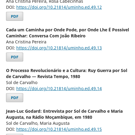
Ana Cristina Pereira, Rosa Cabecinhas
DOI:
https://doi.org/10.21814/uminho.ed.49.12
PDF
Cada um Caminha por Onde Pode, por Onde Lhe É Possível
Caminhar: Conversa Com João Ribeiro
Ana Cristina Pereira
DOI:
https://doi.org/10.21814/uminho.ed.49.13
PDF
O Processo Revolucionário e a Cultura: Ruy Guerra por Sol
de Carvalho — Revista Tempo, 1980
Sol de Carvalho
DOI:
https://doi.org/10.21814/uminho.ed.49.14
PDF
Jean-Luc Godard: Entrevista por Sol de Carvalho e Maria
Augusta, na Rádio Moçambique, em 1980
Sol de Carvalho, Maria Augusta
DOI:
https://doi.org/10.21814/uminho.ed.49.15