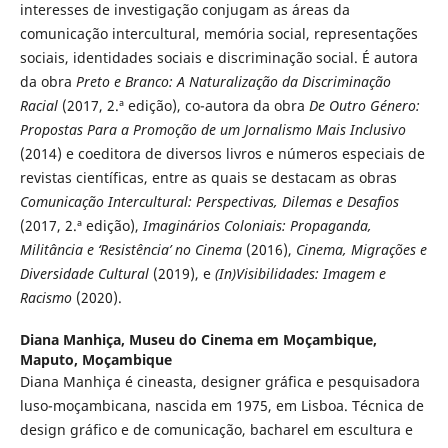
interesses de investigação conjugam as áreas da
comunicação intercultural, memória social, representações
sociais, identidades sociais e discriminação social. É autora
da obra
Preto e Branco: A Naturalização da Discriminação
Racial
(2017, 2.ª edição), co-autora da obra
De Outro Género:
Propostas Para a Promoção de um Jornalismo Mais Inclusivo
(2014) e coeditora de diversos livros e números especiais de
revistas científicas, entre as quais se destacam as obras
Comunicação Intercultural: Perspectivas, Dilemas e Desafios
(2017, 2.ª edição),
Imaginários Coloniais: Propaganda,
Militância e ‘Resistência’ no Cinema
(2016),
Cinema, Migrações e
Diversidade Cultural
(2019), e
(In)Visibilidades: Imagem e
Racismo
(2020).
Diana Manhiça,
Museu do Cinema em Moçambique,
Maputo, Moçambique
Diana Manhiça é cineasta, designer gráfica e pesquisadora
luso-moçambicana, nascida em 1975, em Lisboa. Técnica de
design gráfico e de comunicação, bacharel em escultura e