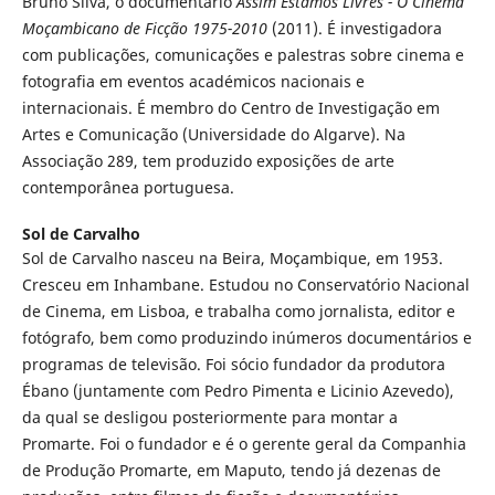
Bruno Silva, o documentário
Assim Estamos Livres - O Cinema
Moçambicano de Ficção 1975-2010
(2011). É investigadora
com publicações, comunicações e palestras sobre cinema e
fotografia em eventos académicos nacionais e
internacionais. É membro do Centro de Investigação em
Artes e Comunicação (Universidade do Algarve). Na
Associação 289, tem produzido exposições de arte
contemporânea portuguesa.
Sol de Carvalho
Sol de Carvalho nasceu na Beira, Moçambique, em 1953.
Cresceu em Inhambane. Estudou no Conservatório Nacional
de Cinema, em Lisboa, e trabalha como jornalista, editor e
fotógrafo, bem como produzindo inúmeros documentários e
programas de televisão. Foi sócio fundador da produtora
Ébano (juntamente com Pedro Pimenta e Licinio Azevedo),
da qual se desligou posteriormente para montar a
Promarte. Foi o fundador e é o gerente geral da Companhia
de Produção Promarte, em Maputo, tendo já dezenas de