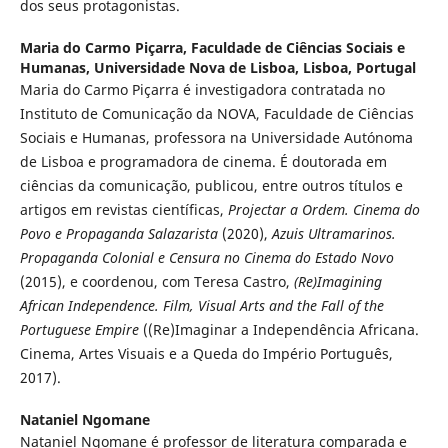
dos seus protagonistas.
Maria do Carmo Piçarra,
Faculdade de Ciências Sociais e
Humanas, Universidade Nova de Lisboa, Lisboa, Portugal
Maria do Carmo Piçarra é investigadora contratada no
Instituto de Comunicação da NOVA, Faculdade de Ciências
Sociais e Humanas, professora na Universidade Autónoma
de Lisboa e programadora de cinema. É doutorada em
ciências da comunicação, publicou, entre outros títulos e
artigos em revistas científicas,
Projectar a Ordem. Cinema do
Povo e Propaganda Salazarista
(2020),
Azuis Ultramarinos.
Propaganda Colonial e Censura no Cinema do Estado Novo
(2015), e coordenou, com Teresa Castro,
(Re)Imagining
African Independence. Film, Visual Arts and the Fall of the
Portuguese Empire
((Re)Imaginar a Independência Africana.
Cinema, Artes Visuais e a Queda do Império Português,
2017).
Nataniel Ngomane
Nataniel Ngomane é professor de literatura comparada e