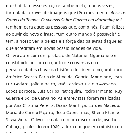
que habitam esse espaço é também ela, muitas vezes,
formulada através de imagens que têm movimento.
Abrir os
Gomos do Tempo: Conversas Sobre Cinema em Moçambique
é
também para aquelas pessoas que, como nós, ficam felizes
ao ouvir de novo a frase, “um outro mundo é possível!” e
tem, a nosso ver, a beleza e a força das palavras daqueles
que acreditam em novas possibilidades de vida.
O livro abre com um prefácio de Nataniel Ngomane e é
constituído por um conjunto de conversas com
personalidades chave da história do cinema moçambicano:
Américo Soares, Faria de Almeida, Gabriel Mondlane, Jean-
Luc Godard, João Ribeiro, José Cardoso, Licinio Azevedo,
Lopes Barbosa, Luís Carlos Patraquim, Pedro Pimenta, Ruy
Guerra e Sol de Carvalho. As entrevistas foram realizadas
por Ana Cristina Pereira, Diana Manhiça, Lurdes Macedo,
Maria do Carmo Piçarra, Rosa Cabecinhas, Sheila Khan e
Sílvia Vieira. O livro remata com um discurso de José Luís
Cabaço, proferido em 1980, altura em que era ministro da