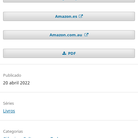
Amazon.es
Amazon.com.au
PDF
Publicado
20 abril 2022
Séries
Livros
Categorias