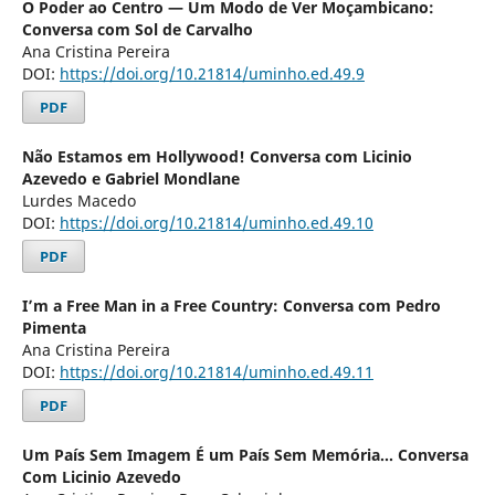
O Poder ao Centro — Um Modo de Ver Moçambicano:
Conversa com Sol de Carvalho
Ana Cristina Pereira
DOI:
https://doi.org/10.21814/uminho.ed.49.9
PDF
Não Estamos em Hollywood! Conversa com Licinio
Azevedo e Gabriel Mondlane
Lurdes Macedo
DOI:
https://doi.org/10.21814/uminho.ed.49.10
PDF
I’m a Free Man in a Free Country: Conversa com Pedro
Pimenta
Ana Cristina Pereira
DOI:
https://doi.org/10.21814/uminho.ed.49.11
PDF
Um País Sem Imagem É um País Sem Memória… Conversa
Com Licinio Azevedo