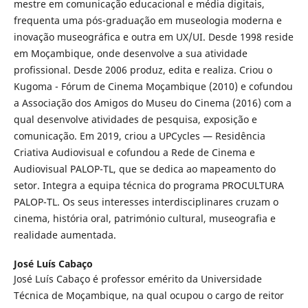
mestre em comunicação educacional e média digitais,
frequenta uma pós-graduação em museologia moderna e
inovação museográfica e outra em UX/UI. Desde 1998 reside
em Moçambique, onde desenvolve a sua atividade
profissional. Desde 2006 produz, edita e realiza. Criou o
Kugoma - Fórum de Cinema Moçambique (2010) e cofundou
a Associação dos Amigos do Museu do Cinema (2016) com a
qual desenvolve atividades de pesquisa, exposição e
comunicação. Em 2019, criou a UPCycles — Residência
Criativa Audiovisual e cofundou a Rede de Cinema e
Audiovisual PALOP-TL, que se dedica ao mapeamento do
setor. Integra a equipa técnica do programa PROCULTURA
PALOP-TL. Os seus interesses interdisciplinares cruzam o
cinema, história oral, património cultural, museografia e
realidade aumentada.
José Luís Cabaço
José Luís Cabaço é professor emérito da Universidade
Técnica de Moçambique, na qual ocupou o cargo de reitor