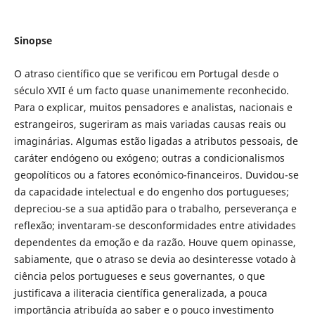
Sinopse
O atraso científico que se verificou em Portugal desde o
século XVII é um facto quase unanimemente reconhecido.
Para o explicar, muitos pensadores e analistas, nacionais e
estrangeiros, sugeriram as mais variadas causas reais ou
imaginárias. Algumas estão ligadas a atributos pessoais, de
caráter endógeno ou exógeno; outras a condicionalismos
geopolíticos ou a fatores económico-financeiros. Duvidou-se
da capacidade intelectual e do engenho dos portugueses;
depreciou-se a sua aptidão para o trabalho, perseverança e
reflexão; inventaram-se desconformidades entre atividades
dependentes da emoção e da razão. Houve quem opinasse,
sabiamente, que o atraso se devia ao desinteresse votado à
ciência pelos portugueses e seus governantes, o que
justificava a iliteracia científica generalizada, a pouca
importância atribuída ao saber e o pouco investimento