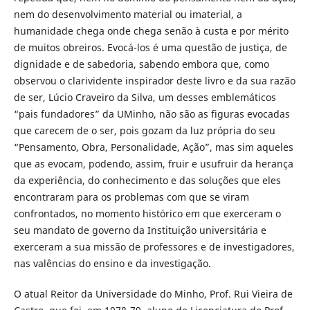
nem do desenvolvimento material ou imaterial, a
humanidade chega onde chega senão à custa e por mérito
de muitos obreiros. Evocá-los é uma questão de justiça, de
dignidade e de sabedoria, sabendo embora que, como
observou o clarividente inspirador deste livro e da sua razão
de ser, Lúcio Craveiro da Silva, um desses emblemáticos
“pais fundadores” da UMinho, não são as figuras evocadas
que carecem de o ser, pois gozam da luz própria do seu
“Pensamento, Obra, Personalidade, Ação”, mas sim aqueles
que as evocam, podendo, assim, fruir e usufruir da herança
da experiência, do conhecimento e das soluções que eles
encontraram para os problemas com que se viram
confrontados, no momento histórico em que exerceram o
seu mandato de governo da Instituição universitária e
exerceram a sua missão de professores e de investigadores,
nas valências do ensino e da investigação.
O atual Reitor da Universidade do Minho, Prof. Rui Vieira de