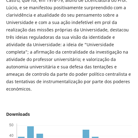
Castro, que foi, em 1978-79, aluno de Licenciatura do Prof.
Lúcio, e se manifestou positivamente surpreendido com a
clarividência e atualidade do seu pensamento sobre a
Universidade e com a sua ação indefetível em prol da
realização das missões próprias da Universidade, destacou
três ideias reguladoras da sua visão da identidade e
atividade da Universidade: a ideia de “Universidade
completa”; a afirmação da centralidade da investigação na
atividade do professor universitário; e valorização da
autonomia universitária e sua defesa das tentações e
ameaças de controlo da parte do poder político centralista e
das tentativas de instrumentalização por parte dos poderes
económicos.
Downloads