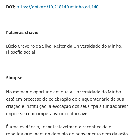
DOI:
https://doi.org/10.21814/uminho.ed.140
Palavras-chave:
Lúcio Craveiro da Silva, Reitor da Universidade do Minho,
Filosofia social
Sinopse
No momento oportuno em que a Universidade do Minho
está em processo de celebração do cinquentenário da sua
criação e instituição, a evocação dos seus “pais fundadores”
impõe-se como imperativo incontornável.
É uma evidência, incontestavelmente reconhecida e
repetida que, nem no domínio do pensamento nem da ação,