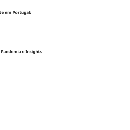
de em Portugal:
a Pandemia e Insights