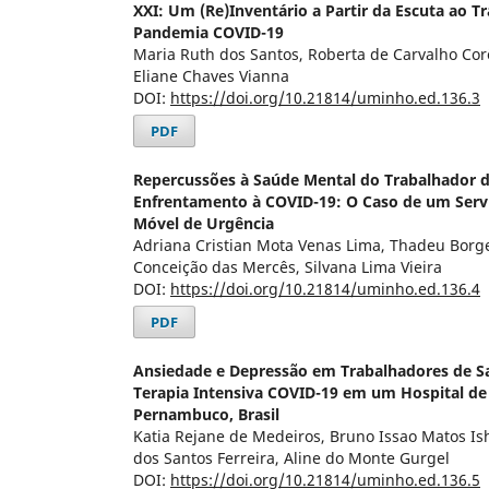
XXI: Um (Re)Inventário a Partir da Escuta ao T
Pandemia COVID-19
Maria Ruth dos Santos, Roberta de Carvalho Corô
Eliane Chaves Vianna
DOI:
https://doi.org/10.21814/uminho.ed.136.3
PDF
Repercussões à Saúde Mental do Trabalhador 
Enfrentamento à COVID-19: O Caso de um Serv
Móvel de Urgência
Adriana Cristian Mota Venas Lima, Thadeu Borg
Conceição das Mercês, Silvana Lima Vieira
DOI:
https://doi.org/10.21814/uminho.ed.136.4
PDF
Ansiedade e Depressão em Trabalhadores de S
Terapia Intensiva COVID-19 em um Hospital de
Pernambuco, Brasil
Katia Rejane de Medeiros, Bruno Issao Matos Is
dos Santos Ferreira, Aline do Monte Gurgel
DOI:
https://doi.org/10.21814/uminho.ed.136.5