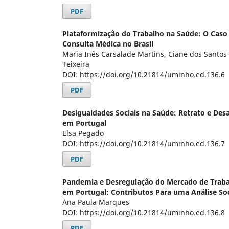
PDF
Plataformização do Trabalho na Saúde: O Caso 
Consulta Médica no Brasil
Maria Inês Carsalade Martins, Ciane dos Santos
Teixeira
DOI:
https://doi.org/10.21814/uminho.ed.136.6
PDF
Desigualdades Sociais na Saúde: Retrato e De
em Portugal
Elsa Pegado
DOI:
https://doi.org/10.21814/uminho.ed.136.7
PDF
Pandemia e Desregulação do Mercado de Traba
em Portugal: Contributos Para uma Análise So
Ana Paula Marques
DOI:
https://doi.org/10.21814/uminho.ed.136.8
PDF