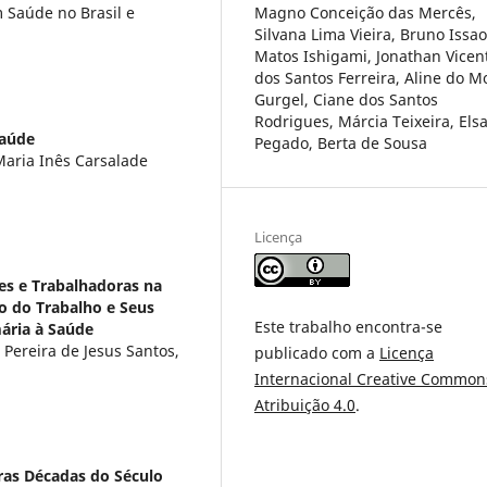
 Saúde no Brasil e
Magno Conceição das Mercês,
Silvana Lima Vieira, Bruno Issao
Matos Ishigami, Jonathan Vicen
dos Santos Ferreira, Aline do M
Gurgel, Ciane dos Santos
Rodrigues, Márcia Teixeira, Els
Saúde
Pegado, Berta de Sousa
Maria Inês Carsalade
Licença
es e Trabalhadoras na
o do Trabalho e Seus
Este trabalho encontra-se
ária à Saúde
 Pereira de Jesus Santos,
publicado com a
Licença
Internacional Creative Common
Atribuição 4.0
.
ras Décadas do Século