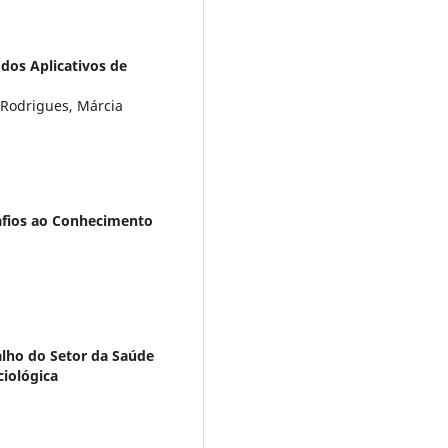
dos Aplicativos de
 Rodrigues, Márcia
safios ao Conhecimento
lho do Setor da Saúde
ciológica