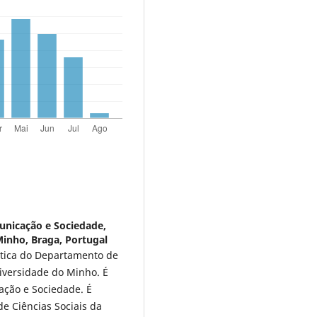
unicação e Sociedade,
Minho, Braga, Portugal
ática do Departamento de
niversidade do Minho. É
ação e Sociedade. É
de Ciências Sociais da