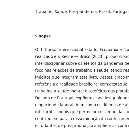
Trabalho, Saúde, Pós-pandemia, Brasil, Portugal
Sinopse
O III Curso Internacional Estado, Economia e T
realizado em Recife — Brasil (2023), proporcio
interdisciplinar sobre os efeitos da pandemia d
foco nas relações de trabalho e saúde, tendo re
inéditos que integram este livro. Destes, cinco
referência a realidade brasileira, com destaque
trabalho, a saúde mental e os efeitos das plataf
Do lado de Portugal, expõem-se as desigualdades
e opacidade laboral, bem como os dilemas de a
interprofissionais que permeiam o campo da sa
contribui-se para a disseminação do conheciment
estudantes de pós-graduação ampliem as contr