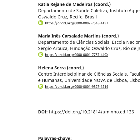
Katia Rejane de Medeiros (coord.)
Departamento de Saúde Coletiva, Instituto Agg
Oswaldo Cruz, Recife, Brasil
https://orcid.org/0000-0002-7518-4137
Maria Inês Carsalade Martins (coord.)
Departamento de Ciências Sociais, Escola Nacio
Sergio Arouca, Fundação Oswaldo Cruz, Rio de Ja
https://orcid.org/0000-0001-7757-449X
Helena Serra (coord.)
Centro Interdisciplinar de Ciências Sociais, Facu
e Humanas, Universidade NOVA de Lisboa, Lisbo
https://orcid.org/0000-0001-9527-1214
DOI:
https://doi.org/10.21814/uminho.ed.136
Palavras-chave: