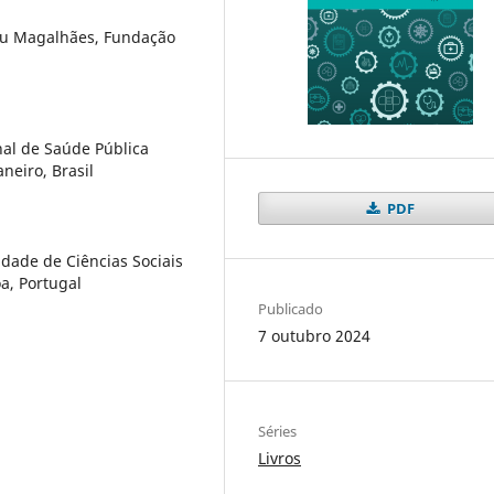
eu Magalhães, Fundação
nal de Saúde Pública
neiro, Brasil
PDF
ldade de Ciências Sociais
a, Portugal
Publicado
7 outubro 2024
Séries
Livros