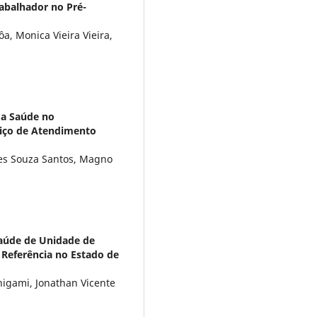
rabalhador no Pré-
a, Monica Vieira Vieira,
da Saúde no
iço de Atendimento
es Souza Santos, Magno
aúde de Unidade de
 Referência no Estado de
higami, Jonathan Vicente