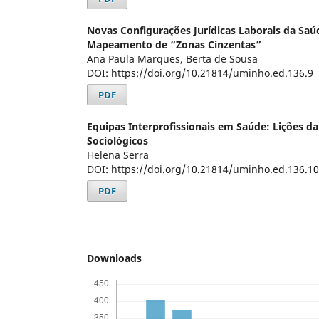
Novas Configurações Jurídicas Laborais da Saú
Mapeamento de “Zonas Cinzentas”
Ana Paula Marques, Berta de Sousa
DOI:
https://doi.org/10.21814/uminho.ed.136.9
PDF
Equipas Interprofissionais em Saúde: Lições d
Sociológicos
Helena Serra
DOI:
https://doi.org/10.21814/uminho.ed.136.10
PDF
Downloads