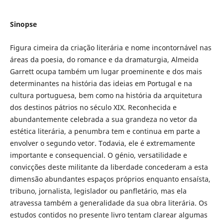
Sinopse
Figura cimeira da criação literária e nome incontornável nas
áreas da poesia, do romance e da dramaturgia, Almeida
Garrett ocupa também um lugar proeminente e dos mais
determinantes na história das ideias em Portugal e na
cultura portuguesa, bem como na história da arquitetura
dos destinos pátrios no século XIX. Reconhecida e
abundantemente celebrada a sua grandeza no vetor da
estética literária, a penumbra tem e continua em parte a
envolver o segundo vetor. Todavia, ele é extremamente
importante e consequencial. O génio, versatilidade e
convicções deste militante da liberdade concederam a esta
dimensão abundantes espaços próprios enquanto ensaísta,
tribuno, jornalista, legislador ou panfletário, mas ela
atravessa também a generalidade da sua obra literária. Os
estudos contidos no presente livro tentam clarear algumas