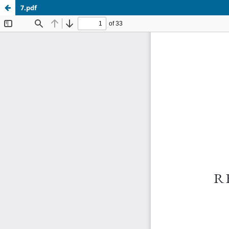
7.pdf