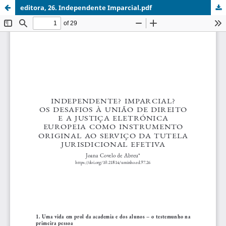
editora, 26. Independente Imparcial.pdf