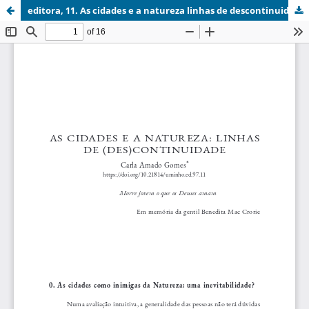
editora, 11. As cidades e a natureza linhas de descontinuidade.pdf