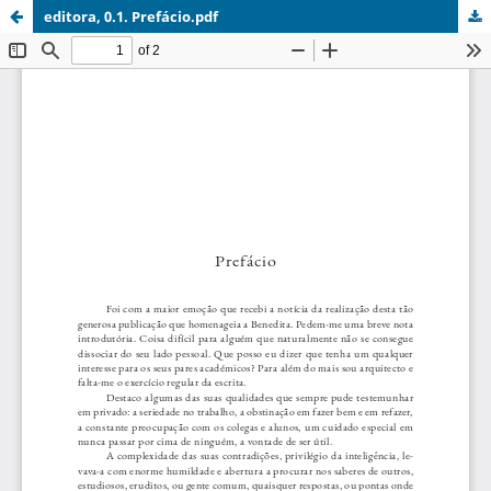
editora, 0.1. Prefácio.pdf