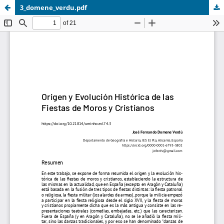
3_domene_verdu.pdf