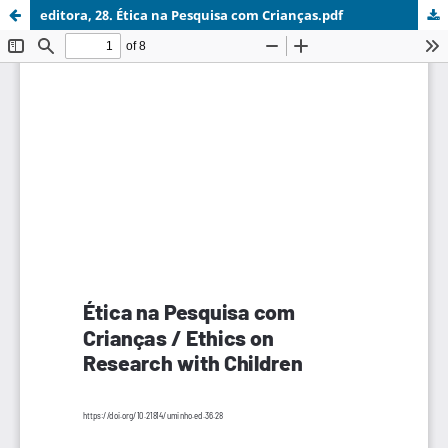
editora, 28. Ética na Pesquisa com Crianças.pdf