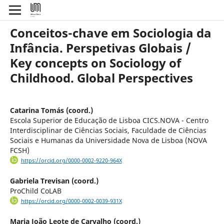
Conceitos-chave em Sociologia da
Infância. Perspetivas Globais /
Key concepts on Sociology of
Childhood. Global Perspectives
Catarina Tomás (coord.)
Escola Superior de Educação de Lisboa CICS.NOVA - Centro
Interdisciplinar de Ciências Sociais, Faculdade de Ciências
Sociais e Humanas da Universidade Nova de Lisboa (NOVA
FCSH)
https://orcid.org/0000-0002-9220-964X
Gabriela Trevisan (coord.)
ProChild CoLAB
https://orcid.org/0000-0002-0039-931X
Maria João Leote de Carvalho (coord.)