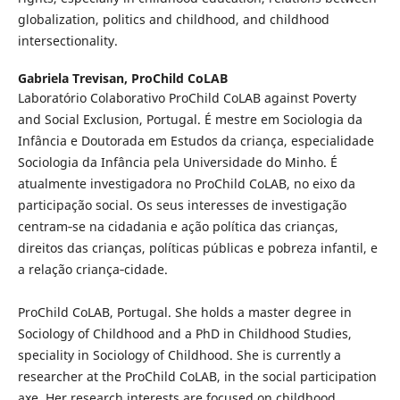
globalization, politics and childhood, and childhood
intersectionality.
Gabriela Trevisan,
ProChild CoLAB
Laboratório Colaborativo ProChild CoLAB against Poverty
and Social Exclusion, Portugal. É mestre em Sociologia da
Infância e Doutorada em Estudos da criança, especialidade
Sociologia da Infância pela Universidade do Minho. É
atualmente investigadora no ProChild CoLAB, no eixo da
participação social. Os seus interesses de investigação
centram‑se na cidadania e ação política das crianças,
direitos das crianças, políticas públicas e pobreza infantil, e
a relação criança‑cidade.
ProChild CoLAB, Portugal. She holds a master degree in
Sociology of Childhood and a PhD in Childhood Studies,
speciality in Sociology of Childhood. She is currently a
researcher at the ProChild CoLAB, in the social participation
axe. Her research interests are focused on childhood