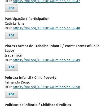
DOI:
https://doi.org/10.21814/uminho.ed.36.47
PDF
Participação / Participation
Cath Larkins
DOI:
https://doi.org/10.21814/uminho.ed.36.48
PDF
Piores Formas de Trabalho Infantil / Worst Forms of Child
Labor
Isabel Jijón
DOI:
https://doi.org/10.21814/uminho.ed.36.49
PDF
Pobreza Infantil / Child Poverty
Fernando Diogo
DOI:
https://doi.org/10.21814/uminho.ed.36.50
PDF
Políticas de Infância / Childhood Policies