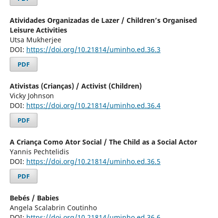
Atividades Organizadas de Lazer / Children’s Organised
Leisure Activities
Utsa Mukherjee
DOI:
https://doi.org/10.21814/uminho.ed.36.3
PDF
Ativistas (Crianças) / Activist (Children)
Vicky Johnson
DOI:
https://doi.org/10.21814/uminho.ed.36.4
PDF
A Criança Como Ator Social / The Child as a Social Actor
Yannis Pechtelidis
DOI:
https://doi.org/10.21814/uminho.ed.36.5
PDF
Bebés / Babies
Angela Scalabrin Coutinho
DOI:
https://doi.org/10.21814/uminho.ed.36.6