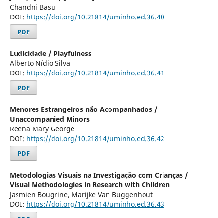
Chandni Basu
DOI:
https://doi.org/10.21814/uminho.ed.36.40
PDF
Ludicidade / Playfulness
Alberto Nídio Silva
DOI:
https://doi.org/10.21814/uminho.ed.36.41
PDF
Menores Estrangeiros não Acompanhados /
Unaccompanied Minors
Reena Mary George
DOI:
https://doi.org/10.21814/uminho.ed.36.42
PDF
Metodologias Visuais na Investigação com Crianças /
Visual Methodologies in Research with Children
Jasmien Bougrine, Marijke Van Buggenhout
DOI:
https://doi.org/10.21814/uminho.ed.36.43