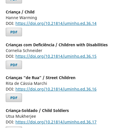
Criança / Child
Hanne Warming
DOI:
https://doi.org/10.21814/uminho.ed.36.14
PDF
Crianças com Deficiência / Children with Disabilities
Cornelia Schneider
DOI:
https://doi.org/10.21814/uminho.ed.36.15
PDF
Crianças “de Rua” / Street Children
Rita de Cássia Marchi
DOI:
https://doi.org/10.21814/uminho.ed.36.16
PDF
Criança-Soldado / Child Soldiers
Utsa Mukherjee
DOI:
https://doi.org/10.21814/uminho.ed.36.17