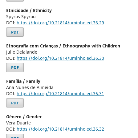
Etnicidade / Ethnicity
Spyros Spyrou
DOI:
https://doi.org/10.21814/uminho.ed.36.29
PDF
Etnografia com Crianças / Ethnography with Children
Julie Delalande
DOI:
https://doi.org/10.21814/uminho.ed.36.30
PDF
Família / Family
Ana Nunes de Almeida
DOI:
https://doi.org/10.21814/uminho.ed.36.31
PDF
Género / Gender
Vera Duarte
DOI:
https://doi.org/10.21814/uminho.ed.36.32