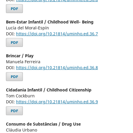
PDF
Bem-Estar Infantil / Childhood Well‑ Being
Lucía del Moral‑Espín
DOI:
https://doi.org/10.21814/uminho.ed.36.7
PDF
Brincar / Play
Manuela Ferreira
DOI:
https://doi.org/10.21814/uminho.ed.36.8
PDF
Cidadania Infantil / Childhood Citizenship
Tom Cockburn
DOI:
https://doi.org/10.21814/uminho.ed.36.9
PDF
Consumo de Substâncias / Drug Use
Cláudia Urbano