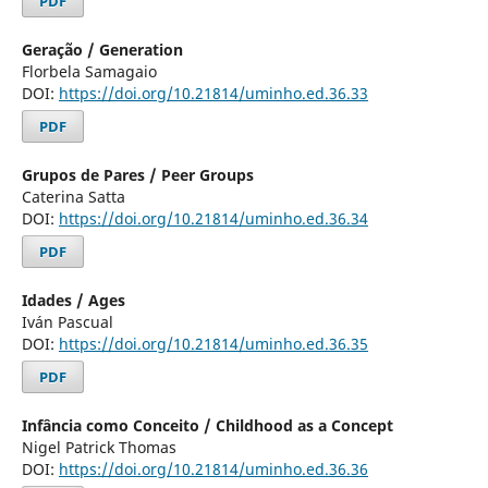
PDF
Geração / Generation
Florbela Samagaio
DOI:
https://doi.org/10.21814/uminho.ed.36.33
PDF
Grupos de Pares / Peer Groups
Caterina Satta
DOI:
https://doi.org/10.21814/uminho.ed.36.34
PDF
Idades / Ages
Iván Pascual
DOI:
https://doi.org/10.21814/uminho.ed.36.35
PDF
Infância como Conceito / Childhood as a Concept
Nigel Patrick Thomas
DOI:
https://doi.org/10.21814/uminho.ed.36.36