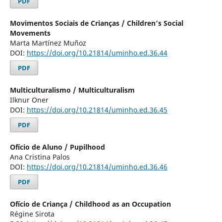
PDF
Movimentos Sociais de Crianças / Children’s Social
Movements
Marta Martínez Muñoz
DOI:
https://doi.org/10.21814/uminho.ed.36.44
PDF
Multiculturalismo / Multiculturalism
Ilknur Oner
DOI:
https://doi.org/10.21814/uminho.ed.36.45
PDF
Ofício de Aluno / Pupilhood
Ana Cristina Palos
DOI:
https://doi.org/10.21814/uminho.ed.36.46
PDF
Ofício de Criança / Childhood as an Occupation
Régine Sirota