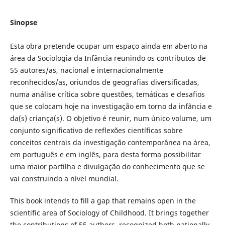
Sinopse
Esta obra pretende ocupar um espaço ainda em aberto na
área da Sociologia da Infância reunindo os contributos de
55 autores/as, nacional e internacionalmente
reconhecidos/as, oriundos de geografias diversificadas,
numa análise crítica sobre questões, temáticas e desafios
que se colocam hoje na investigação em torno da infância e
da(s) criança(s). O objetivo é reunir, num único volume, um
conjunto significativo de reflexões científicas sobre
conceitos centrais da investigação contemporânea na área,
em português e em inglês, para desta forma possibilitar
uma maior partilha e divulgação do conhecimento que se
vai construindo a nível mundial.
This book intends to fill a gap that remains open in the
scientific area of Sociology of Childhood. It brings together
the contributions of 55 authors, recognized both nationally