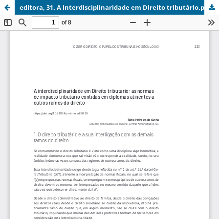
editora, 31. A interdisciplinaridade em Direito tributário.pdf