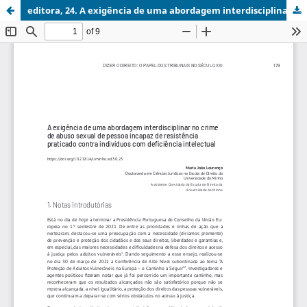
editora, 24. A exigência de uma abordagem interdisciplinar no crime.pdf