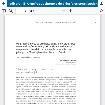
editora, 15. O enfraquecimento de princípios constitucionais através.pdf