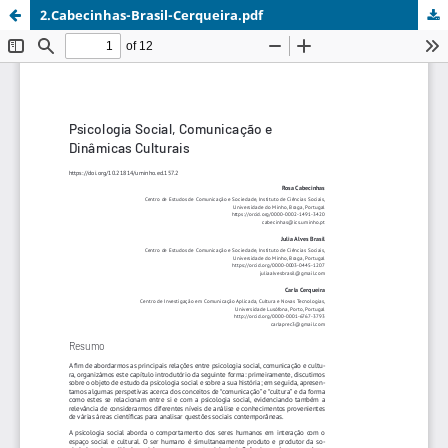
2.Cabecinhas-Brasil-Cerqueira.pdf