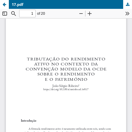
17.pdf