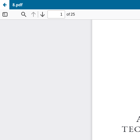
8.pdf