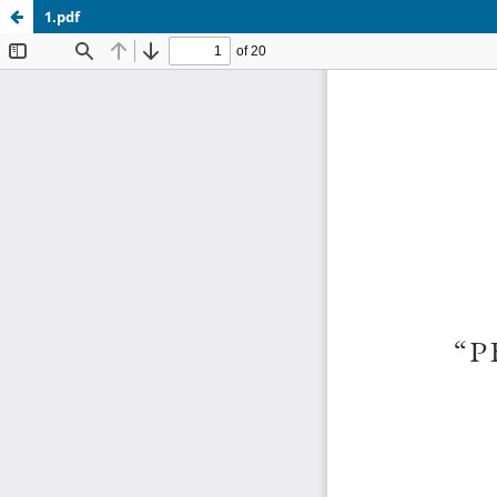
1.pdf