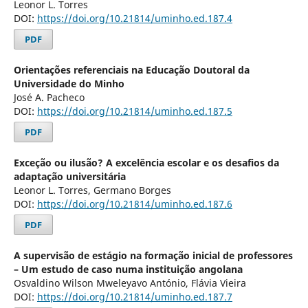
Leonor L. Torres
DOI:
https://doi.org/10.21814/uminho.ed.187.4
PDF
Orientações referenciais na Educação Doutoral da
Universidade do Minho
José A. Pacheco
DOI:
https://doi.org/10.21814/uminho.ed.187.5
PDF
Exceção ou ilusão? A excelência escolar e os desafios da
adaptação universitária
Leonor L. Torres, Germano Borges
DOI:
https://doi.org/10.21814/uminho.ed.187.6
PDF
A supervisão de estágio na formação inicial de professores
– Um estudo de caso numa instituição angolana
Osvaldino Wilson Mweleyavo António, Flávia Vieira
DOI:
https://doi.org/10.21814/uminho.ed.187.7