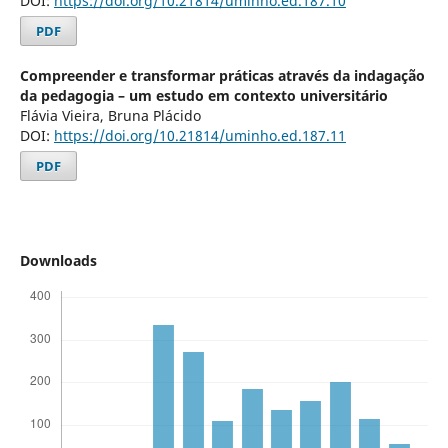
DOI:
https://doi.org/10.21814/uminho.ed.187.10
PDF
Compreender e transformar práticas através da indagação
da pedagogia – um estudo em contexto universitário
Flávia Vieira, Bruna Plácido
DOI:
https://doi.org/10.21814/uminho.ed.187.11
PDF
Downloads