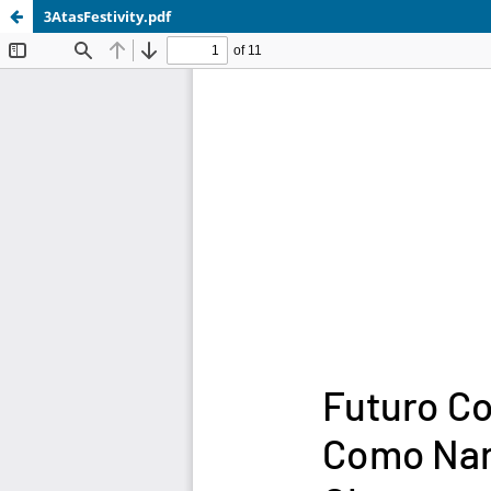
3AtasFestivity.pdf