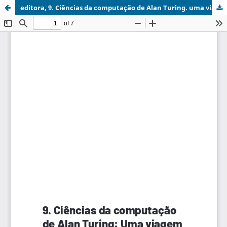
editora, 9. Ciências da computação de Alan Turing. uma viagem pessoal.pdf