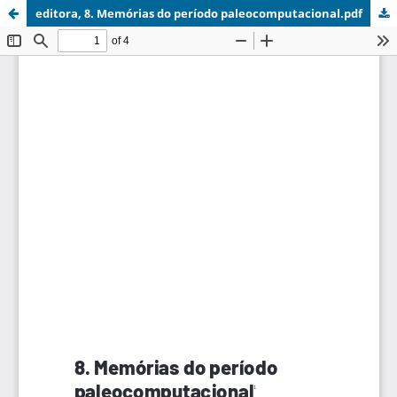
editora, 8. Memórias do período paleocomputacional.pdf