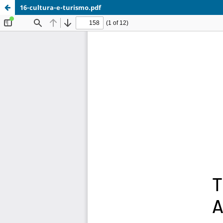
16-cultura-e-turismo.pdf