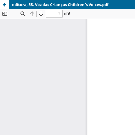
editora, 58. Voz das Crianças Children’s Voices.pdf