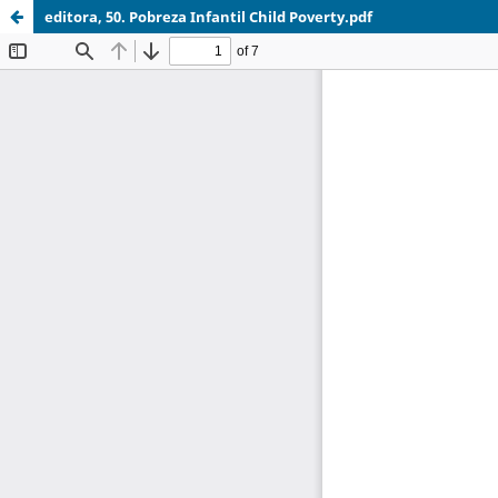
editora, 50. Pobreza Infantil Child Poverty.pdf