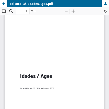
editora, 35. Idades Ages.pdf