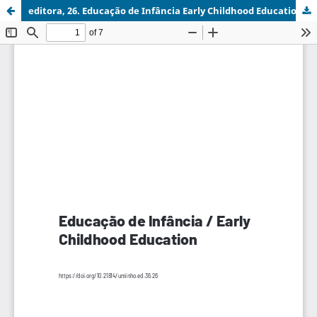
editora, 26. Educação de Infância Early Childhood Education.pdf