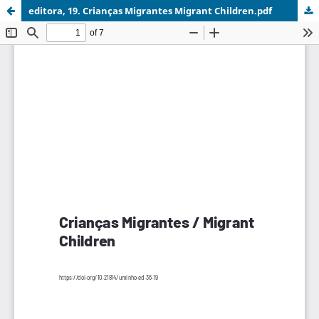
editora, 19. Crianças Migrantes Migrant Children.pdf