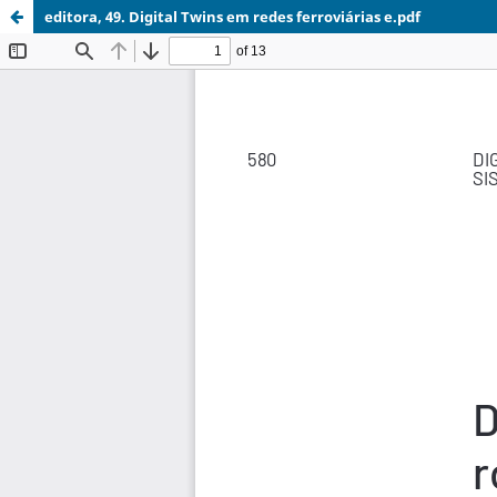
editora, 49. Digital Twins em redes ferroviárias e.pdf