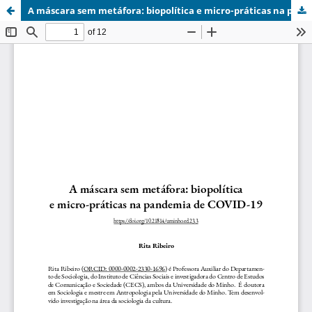
A máscara sem metáfora: biopolítica e micro-práticas na pandemia de COVID-19