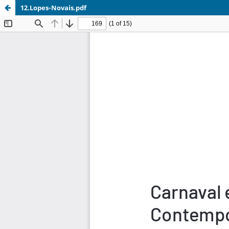
12.Lopes-Novais.pdf