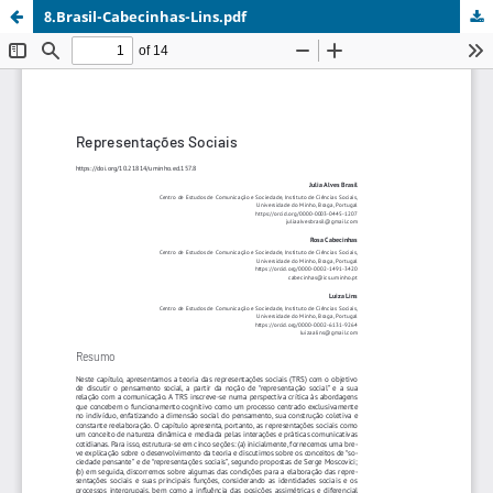
8.Brasil-Cabecinhas-Lins.pdf