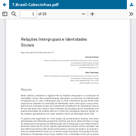
7.Brasil-Cabecinhas.pdf