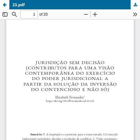
23.pdf