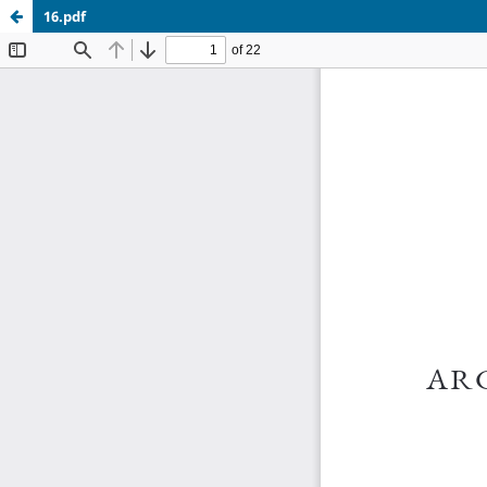
16.pdf