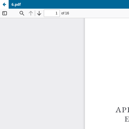
6.pdf