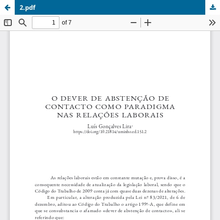
2.pdf