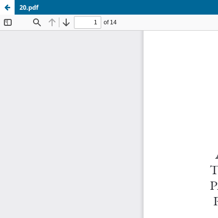
20.pdf