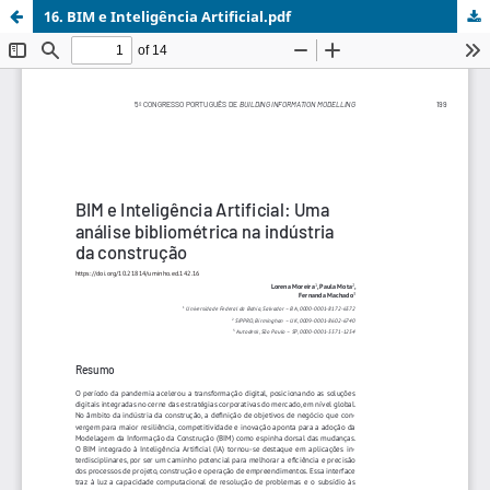
16. BIM e Inteligência Artificial.pdf