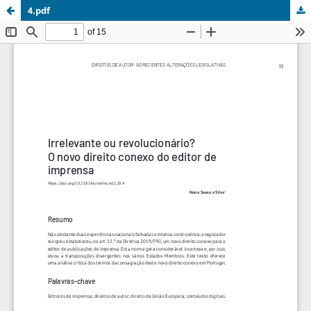
4.pdf